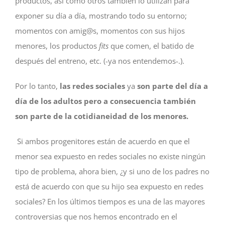
productos, así como otros también lo utilizan para
exponer su día a día, mostrando todo su entorno;
momentos con amig@s, momentos con sus hijos
menores, los productos
fits
que comen, el batido de
después del entreno, etc. (-ya nos entendemos-.).
Por lo tanto,
las redes sociales
ya
son parte del día a
día de los adultos pero a consecuencia también
son parte de la cotidianeidad de los menores.
Si ambos progenitores están de acuerdo en que el
menor sea expuesto en redes sociales no existe ningún
tipo de problema, ahora bien, ¿y si uno de los padres no
está de acuerdo con que su hijo sea expuesto en redes
sociales? En los últimos tiempos es una de las mayores
controversias que nos hemos encontrado en el