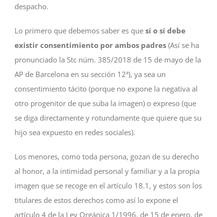
despacho.
Lo primero que debemos saber es que
sí o sí debe
existir consentimiento por ambos padres
(Así se ha
pronunciado la Stc núm. 385/2018 de 15 de mayo de la
AP de Barcelona en su sección 12ª), ya sea un
consentimiento tácito (porque no expone la negativa al
otro progenitor de que suba la imagen) o expreso (que
se diga directamente y rotundamente que quiere que su
hijo sea expuesto en redes sociales).
Los menores, como toda persona, gozan de su derecho
al honor, a la intimidad personal y familiar y a la propia
imagen que se recoge en el artículo 18.1, y estos son los
titulares de estos derechos como así lo expone el
artículo 4 de la Ley Orgánica 1/1996, de 15 de enero, de