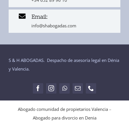
+34 652 89 96 10
Email:
info@shabogadas.com
S & H ABOGADAS. Despacho de asesoría legal en Dénia
y Valencia.
Abogado comunidad de propietarios Valencia
–
Abogado para divorcio en Denia