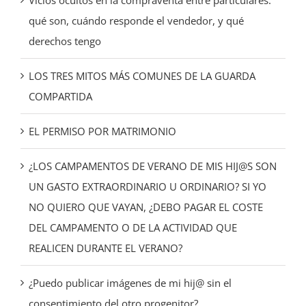
Vicios ocultos en la compraventa entre particulares:
qué son, cuándo responde el vendedor, y qué
derechos tengo
LOS TRES MITOS MÁS COMUNES DE LA GUARDA
COMPARTIDA
EL PERMISO POR MATRIMONIO
¿LOS CAMPAMENTOS DE VERANO DE MIS HIJ@S SON
UN GASTO EXTRAORDINARIO U ORDINARIO? SI YO
NO QUIERO QUE VAYAN, ¿DEBO PAGAR EL COSTE
DEL CAMPAMENTO O DE LA ACTIVIDAD QUE
REALICEN DURANTE EL VERANO?
¿Puedo publicar imágenes de mi hij@ sin el
consentimiento del otro progenitor?