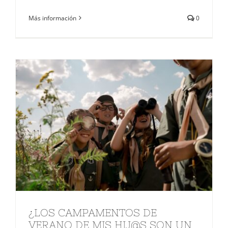
Más información
0
¿LOS CAMPAMENTOS DE
VERANO DE MIS HIJ@S SON UN