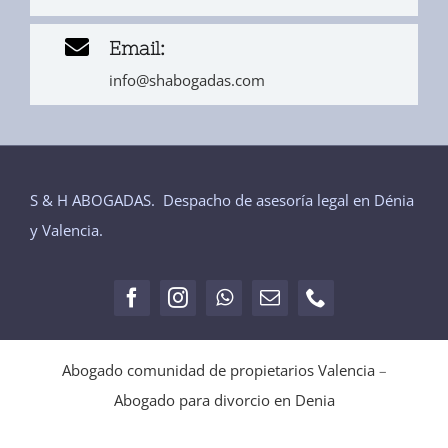
Email:
info@shabogadas.com
S & H ABOGADAS. Despacho de asesoría legal en Dénia
y Valencia.
Abogado comunidad de propietarios Valencia
–
Abogado para divorcio en Denia