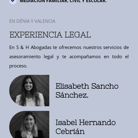
MEDIACIÓN FAMILIAR, CIVIL Y ESCOLAR.
EN DÉNIA Y VALENCIA
EXPERIENCIA LEGAL
En S & H Abogadas te ofrecemos nuestros servicios de
asesoramiento legal y te acompañamos en todo el
proceso.
Elisabeth Sancho
Sánchez.
Isabel Hernando
Cebrián