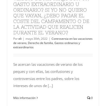
GASTO EXTRAORDINARIO U
ORDINARIO? SI YO NO QUIERO
QUE VAYAN, ¿DEBO PAGAR EL
COSTE DEL CAMPAMENTO O DE
LA ACTIVIDAD QUE REALICEN
DURANTE EL VERANO?
Por
eli
|
mayo 30th, 2022
|
Controversia en las vacaciones
de verano
,
Derecho de familia
,
Gastos ordinarios y
extraordinarios
Se acercan las vacaciones de verano de los
peques y con ellas, las confusiones y
controversias entre los padres, sobre los
intereses de unos de [...]
Más información
0