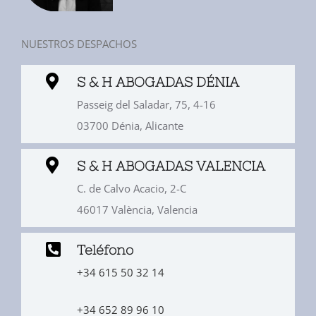
NUESTROS DESPACHOS
S & H ABOGADAS DÉNIA
Passeig del Saladar, 75, 4-16
03700 Dénia, Alicante
S & H ABOGADAS VALENCIA
C. de Calvo Acacio, 2-C
46017 València, Valencia
Teléfono
+34 615 50 32 14
+34 652 89 96 10