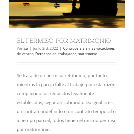
EL PERMISO POR MATRIMONIO
Por
isa
|
junio 3rd, 2022
|
Controversia en las vacaciones
de verano
,
Derechos del trabajador
,
matrimonio
Se trata de un permiso retribuido, por tanto,
mientras la pareja falte al trabajo por esta razón
cumpliendo los requisitos legalmente
establecidos, seguirán cobrando. Da igual si es
un contrato indefinido o un contrato temporal o
a tiempo parcial, todos tienen el mismo permiso
por matrimonio.